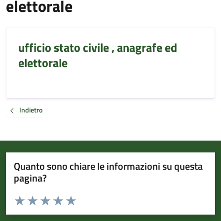
elettorale
ufficio stato civile , anagrafe ed
elettorale
Indietro
Quanto sono chiare le informazioni su questa
pagina?
Valuta da 1 a 5 stelle la pagina
Valuta 1 stelle su 5
Valuta 2 stelle su 5
Valuta 3 stelle su 5
Valuta 4 stelle su 5
Valuta 5 stelle su 5