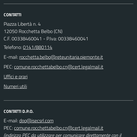
CONTATTI
Piazza Libertà n. 4
12050 Rocchetta Belbo (CN)
C.F. 00338460041 - P.Iva: 00338460041
Telefono:
0141/880114
E-mail:
PEC:
Uffici e orari
Numeri utili
CONTATTI D.P.O.
E-mail:
PEC:
(indirizzo PEC da utilizzare per comunicare direttamente con il