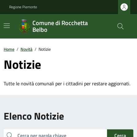
Regione Piemonte
Comune di Rocchetta
Belbo
Home
/
Novità
/
Notizie
Notizie
Tutte le novità comunali per i cittadini per restare aggiornati.
Elenco Notizie
cerca
Cerca