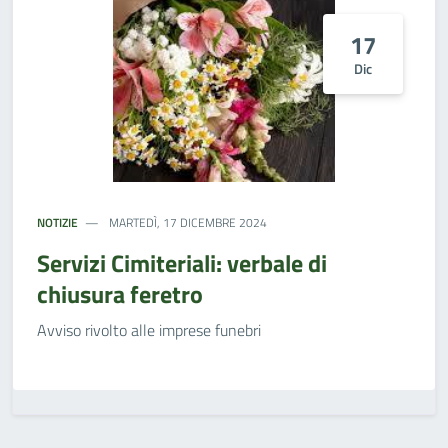
17
Dic
NOTIZIE
MARTEDÌ, 17 DICEMBRE 2024
Servizi Cimiteriali: verbale di
chiusura feretro
Avviso rivolto alle imprese funebri