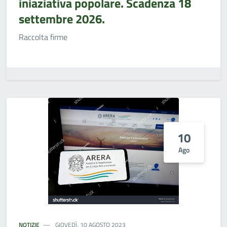
iniaziativa popolare. Scadenza 18
settembre 2026.
Raccolta firme
10
Ago
NOTIZIE
GIOVEDÌ, 10 AGOSTO 2023