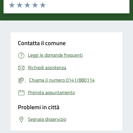
Valuta da 1 a 5 stelle la pagina
Valuta 1 stelle su 5
Valuta 2 stelle su 5
Valuta 3 stelle su 5
Valuta 4 stelle su 5
Valuta 5 stelle su 5
Contatta il comune
Leggi le domande frequenti
Richiedi assistenza
Chiama il numero 0141/880114
Prenota appuntamento
Problemi in città
Segnala disservizio