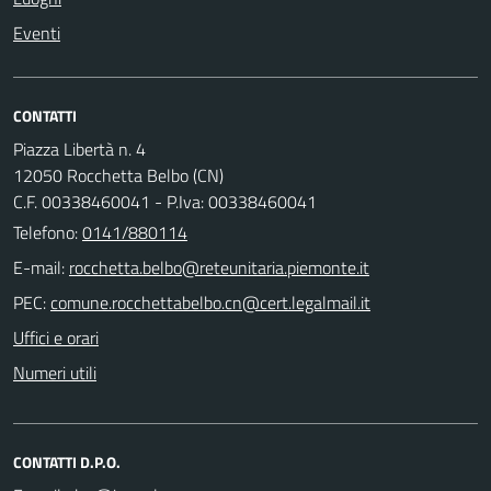
Eventi
CONTATTI
Piazza Libertà n. 4
12050 Rocchetta Belbo (CN)
C.F. 00338460041 - P.Iva: 00338460041
Telefono:
0141/880114
E-mail:
PEC:
Uffici e orari
Numeri utili
CONTATTI D.P.O.