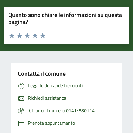
Quanto sono chiare le informazioni su questa
pagina?
Valuta da 1 a 5 stelle la pagina
Valuta 1 stelle su 5
Valuta 2 stelle su 5
Valuta 3 stelle su 5
Valuta 4 stelle su 5
Valuta 5 stelle su 5
Contatta il comune
Leggi le domande frequenti
Richiedi assistenza
Chiama il numero 0141/880114
Prenota appuntamento