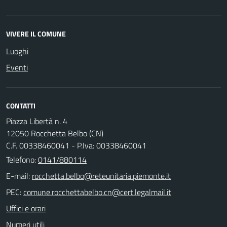
VIVERE IL COMUNE
Luoghi
Eventi
CONTATTI
Piazza Libertà n. 4
12050 Rocchetta Belbo (CN)
C.F. 00338460041 - P.Iva: 00338460041
Telefono:
0141/880114
E-mail:
PEC:
Uffici e orari
Numeri utili