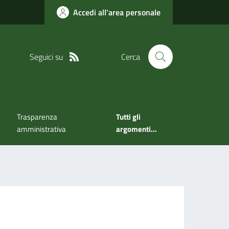
Accedi all'area personale
Seguici su
Cerca
Trasparenza
Tutti gli
amministrativa
argomenti...