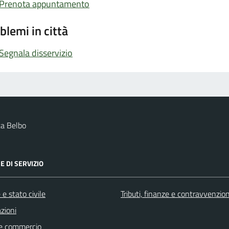
Prenota appuntamento
blemi in città
Segnala disservizio
a Belbo
E DI SERVIZIO
e stato civile
Tributi, finanze e contravvenzion
zioni
e commercio