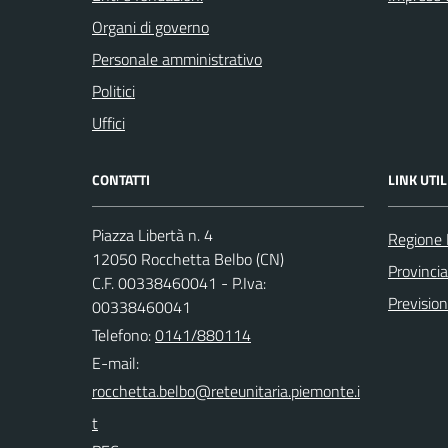
Organi di governo
Personale amministrativo
Politici
Uffici
CONTATTI
LINK UTIL
Piazza Libertà n. 4
Regione
12050 Rocchetta Belbo (CN)
Provinci
C.F. 00338460041 - P.Iva:
Previsio
00338460041
Telefono:
0141/880114
E-mail: