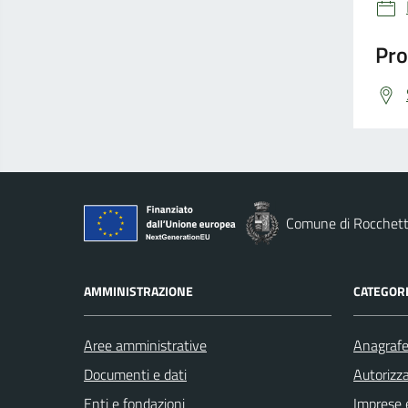
Pro
Comune di Rocchett
AMMINISTRAZIONE
CATEGORI
Aree amministrative
Anagrafe 
Documenti e dati
Autorizza
Enti e fondazioni
Imprese 