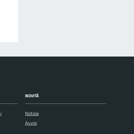
NOVITÀ
i
Notizie
Avvisi