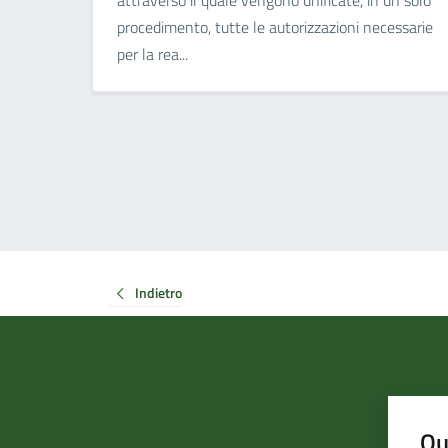
attraverso il quale vengono unificate, in un solo
procedimento, tutte le autorizzazioni necessarie
per la rea...
Indietro
Qu