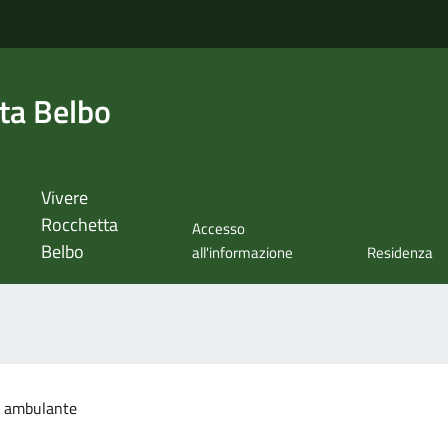
ta Belbo
Vivere
Rocchetta
Accesso
Belbo
all'informazione
Residenza
 ambulante