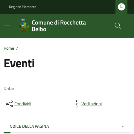
Regione Piemonte
Comune di Rocchetta
Belbo
Home
/
Eventi
Data:
Condividi
Vedi azioni
INDICE DELLA PAGINA