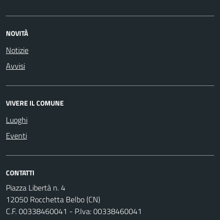
NOVITÀ
Notizie
Avvisi
VIVERE IL COMUNE
Luoghi
Eventi
CONTATTI
Piazza Libertà n. 4
12050 Rocchetta Belbo (CN)
C.F. 00338460041 - P.Iva: 00338460041