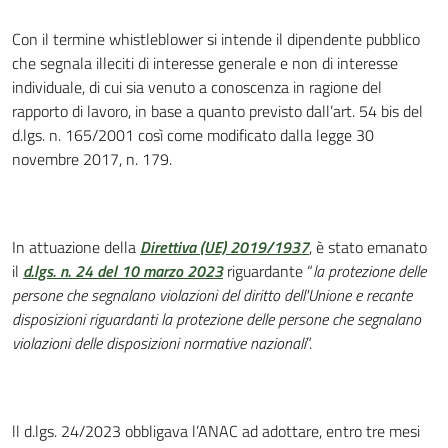
Con il termine whistleblower si intende il dipendente pubblico
che segnala illeciti di interesse generale e non di interesse
individuale, di cui sia venuto a conoscenza in ragione del
rapporto di lavoro, in base a quanto previsto dall’art. 54 bis del
d.lgs. n. 165/2001 così come modificato dalla legge 30
novembre 2017, n. 179.
In attuazione della
Direttiva (UE) 2019/1937
, è stato emanato
il
d.lgs. n. 24 del 10 marzo 2023
riguardante “
la protezione delle
persone che segnalano violazioni del diritto dell'Unione e recante
disposizioni riguardanti la protezione delle persone che segnalano
violazioni delle disposizioni normative nazionali
”.
ll d.lgs. 24/2023 obbligava l’ANAC ad adottare, entro tre mesi