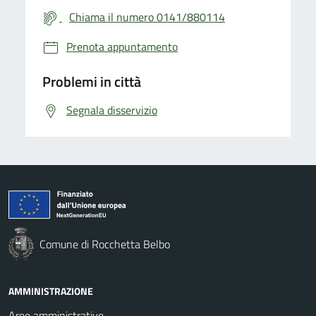
Chiama il numero 0141/880114
Prenota appuntamento
Problemi in città
Segnala disservizio
Comune di Rocchetta Belbo
AMMINISTRAZIONE
Aree amministrative