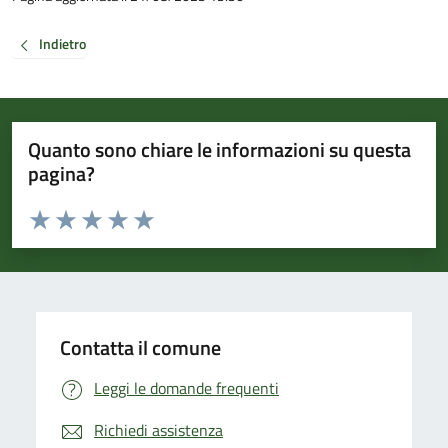
Indietro
Quanto sono chiare le informazioni su questa
pagina?
Valuta da 1 a 5 stelle la pagina
Valuta 1 stelle su 5
Valuta 2 stelle su 5
Valuta 3 stelle su 5
Valuta 4 stelle su 5
Valuta 5 stelle su 5
Contatta il comune
Leggi le domande frequenti
Richiedi assistenza