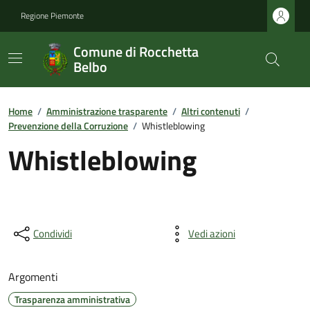
Regione Piemonte
Comune di Rocchetta
Belbo
Home
/
Amministrazione trasparente
/
Altri contenuti
/
Prevenzione della Corruzione
/
Whistleblowing
Whistleblowing
Condividi
Vedi azioni
Argomenti
Trasparenza amministrativa