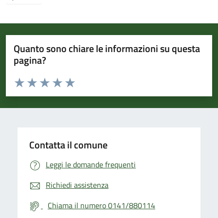
Quanto sono chiare le informazioni su questa
pagina?
Valuta da 1 a 5 stelle la pagina
Valuta 1 stelle su 5
Valuta 2 stelle su 5
Valuta 3 stelle su 5
Valuta 4 stelle su 5
Valuta 5 stelle su 5
Contatta il comune
Leggi le domande frequenti
Richiedi assistenza
Chiama il numero 0141/880114