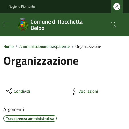
Regione Piemonte
Comune di Rocchetta
Belbo
Home
/
Amministrazione trasparente
/
Organizzazione
Organizzazione
Condividi
Vedi azioni
Argomenti
Trasparenza amministrativa