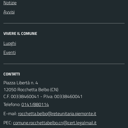
Notizie
Avvisi
VIVERE IL COMUNE
Luoghi
Eventi
CONTATTI
Piazza Libertà n. 4
12050 Rocchetta Belbo (CN)
C.F. 00338460041 - P.Iva: 00338460041
Telefono:
0141/880114
E-mail:
PEC: