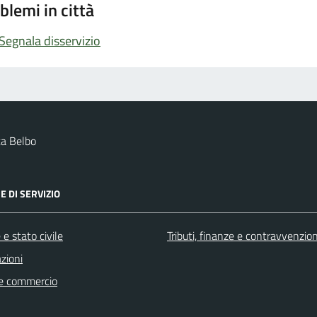
blemi in città
Segnala disservizio
a Belbo
E DI SERVIZIO
e stato civile
Tributi, finanze e contravvenzion
zioni
e commercio