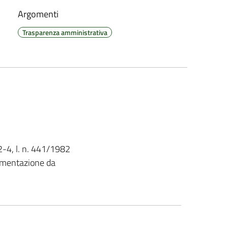
Argomenti
Trasparenza amministrativa
 2-4, l. n. 441/1982
cumentazione da