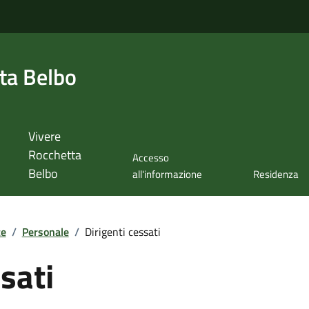
ta Belbo
Vivere
Rocchetta
Accesso
Belbo
all'informazione
Residenza
te
/
Personale
/
Dirigenti cessati
sati