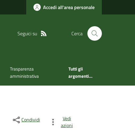
Accedi all'area personale
Seguici su
Cerca
Trasparenza
Tutti gli
amministrativa
argomenti...
Vedi
Condividi
azioni