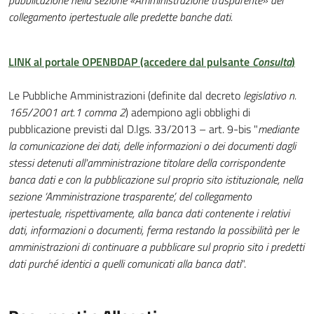
pubblicazione nella sezione «Amministrazione trasparente» del
collegamento ipertestuale alle predette banche dati.
LINK al portale OPENBDAP (accedere dal pulsante
Consulta
)
Le Pubbliche Amministrazioni (definite dal decreto
legislativo n.
165/2001 art.1 comma 2
) adempiono agli obblighi di
pubblicazione previsti dal D.lgs. 33/2013 – art. 9-bis "
mediante
la comunicazione dei dati, delle informazioni o dei documenti dagli
stessi detenuti all'amministrazione titolare della corrispondente
banca dati e con la pubblicazione sul proprio sito istituzionale, nella
sezione ‘Amministrazione trasparente’, del collegamento
ipertestuale, rispettivamente, alla banca dati contenente i relativi
dati, informazioni o documenti, ferma restando la possibilità per le
amministrazioni di continuare a pubblicare sul proprio sito i predetti
dati purché identici a quelli comunicati alla banca dati
".