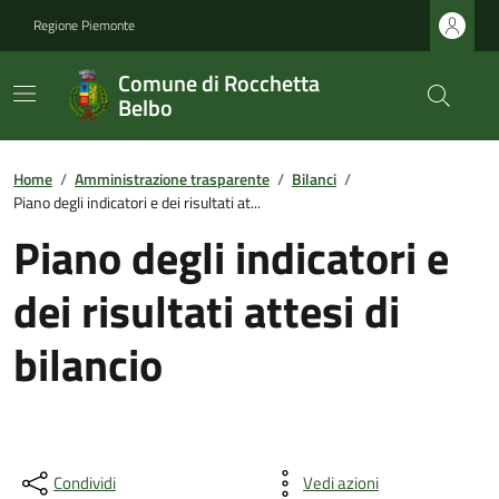
Regione Piemonte
Comune di Rocchetta
Belbo
Home
/
Amministrazione trasparente
/
Bilanci
/
Piano degli indicatori e dei risultati at...
Piano degli indicatori e
dei risultati attesi di
bilancio
Condividi
Vedi azioni