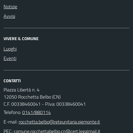
Notizie
Avvisi
VIVERE IL COMUNE
Luoghi
Eventi
CONTATTI
Piazza Libertà n. 4
12050 Rocchetta Belbo (CN)
C.F. 00338460041 - P.Iva: 00338460041
Telefono:
0141/880114
E-mail:
PEC: