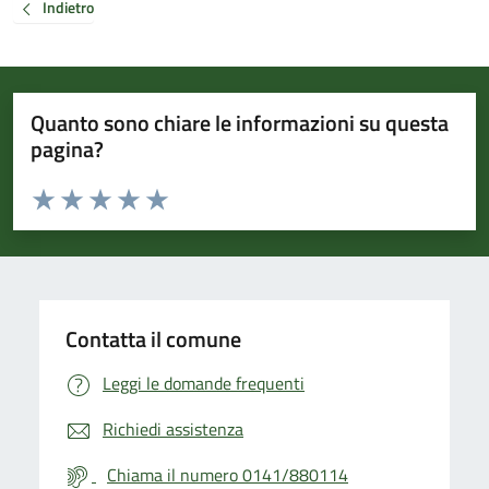
Indietro
Quanto sono chiare le informazioni su questa
pagina?
Valuta da 1 a 5 stelle la pagina
Valuta 1 stelle su 5
Valuta 2 stelle su 5
Valuta 3 stelle su 5
Valuta 4 stelle su 5
Valuta 5 stelle su 5
Contatta il comune
Leggi le domande frequenti
Richiedi assistenza
Chiama il numero 0141/880114