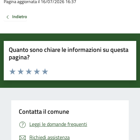
Pagina aggiornata il 16/07/2026 16:37
Indietro
Quanto sono chiare le informazioni su questa
pagina?
Valuta da 1 a 5 stelle la pagina
Valuta 1 stelle su 5
Valuta 2 stelle su 5
Valuta 3 stelle su 5
Valuta 4 stelle su 5
Valuta 5 stelle su 5
Contatta il comune
Leggi le domande frequenti
Richiedi assistenza