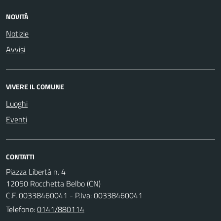
NOVITÀ
Notizie
Avvisi
VIVERE IL COMUNE
Luoghi
Eventi
CONTATTI
Piazza Libertà n. 4
12050 Rocchetta Belbo (CN)
C.F. 00338460041 - P.Iva: 00338460041
Telefono:
0141/880114