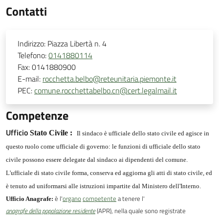
Contatti
Indirizzo:
Piazza Libertà n. 4
Telefono:
0141880114
Fax:
0141880900
E-mail:
rocchetta.belbo@reteunitaria.piemonte.it
PEC:
comune.rocchettabelbo.cn@cert.legalmail.it
Competenze
Ufficio
Stato Civile :
Il sindaco è ufficiale dello stato civile ed agisce in
questo ruolo come ufficiale di governo: le funzioni di ufficiale dello stato
civile possono essere delegate dal sindaco ai dipendenti del comune.
L'ufficiale di stato civile forma, conserva ed aggiorna gli atti di stato civile, ed
è tenuto ad uniformarsi alle istruzioni impartite dal Ministero dell'Interno.
è l'
organo
competente
a tenere l'
Ufficio Anagrafe:
anagrafe della popolazione residente
(APR), nella quale sono registrate