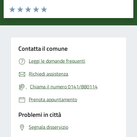
Valuta da 1 a 5 stelle la pagina
Valuta 1 stelle su 5
Valuta 2 stelle su 5
Valuta 3 stelle su 5
Valuta 4 stelle su 5
Valuta 5 stelle su 5
Contatta il comune
Leggi le domande frequenti
Richiedi assistenza
Chiama il numero 0141/880114
Prenota appuntamento
Problemi in città
Segnala disservizio