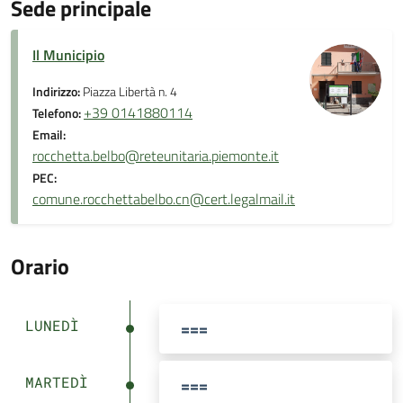
Sede principale
Il Municipio
Indirizzo:
Piazza Libertà n. 4
+39 0141880114
Telefono:
Email:
rocchetta.belbo@reteunitaria.piemonte.it
PEC:
comune.rocchettabelbo.cn@cert.legalmail.it
Orario
LUNEDÌ
===
MARTEDÌ
===