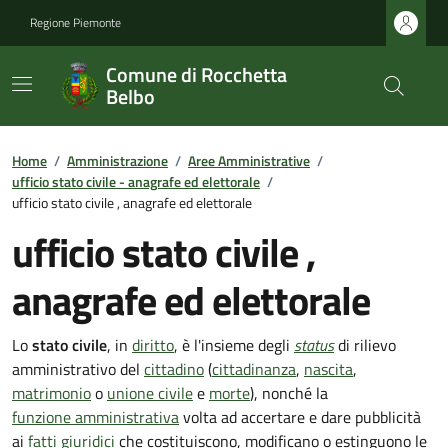
Regione Piemonte
Comune di Rocchetta
Belbo
Home
/
Amministrazione
/
Aree Amministrative
/
ufficio stato civile - anagrafe ed elettorale
/
ufficio stato civile , anagrafe ed elettorale
ufficio stato civile ,
anagrafe ed elettorale
Lo
stato civile
, in
diritto
, è l'insieme degli
status
di rilievo
amministrativo del
cittadino
(
cittadinanza
,
nascita
,
matrimonio
o
unione civile
e
morte
), nonché la
funzione amministrativa
volta ad accertare e dare pubblicità
ai
fatti giuridici
che costituiscono, modificano o estinguono le